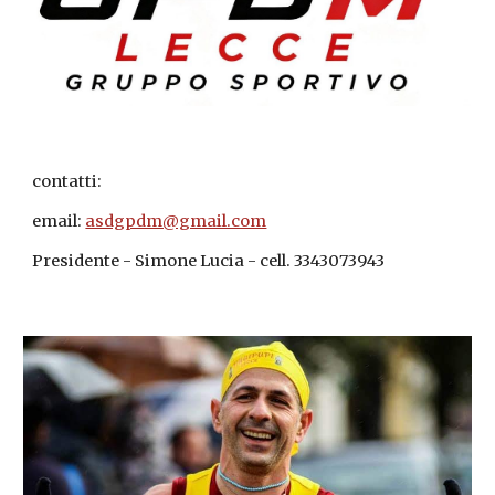
contatti:
email:
asdgpdm@gmail.com
Presidente - Simone Lucia - cell. 3343073943