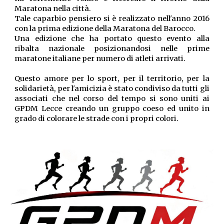
Maratona nella città.
Tale caparbio pensiero si è realizzato nell'anno 2016
con la prima edizione della Maratona del Barocco.
Una edizione che ha portato questo evento alla
ribalta nazionale posizionandosi nelle prime
maratone italiane per numero di atleti arrivati.
Questo amore per lo sport, per il territorio, per la
solidarietà, per l'amicizia è stato condiviso da tutti gli
associati che nel corso del tempo si sono uniti ai
GPDM Lecce creando un gruppo coeso ed unito in
grado di colorare le strade con i propri colori.