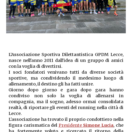
L’Associazione Sportiva Dilettantistica
GPDM Lecce
,
nasce nell'anno 2011 dall'idea di un gruppo di amici
con la voglia di divertirsi.
I soci fondatori venivano tutti da diverse società
sportive, ma condividendo il medesimo luogo di
allenamento, il destino gli ha fatti unire.
Giorno dopo giorno e gara dopo gara hanno
condiviso non solo la voglia di allenarsi in
compagnia, ma il sogno, adesso ormai consolidata
realtà, di riportare gli eventi del running nella città di
Lecce.
L'associazione ha trovato il proprio condottiero nella
figura carismatica del
Presidente
Simone Lucia
, che
ha fortemente voluto e ricercato il ritorno della