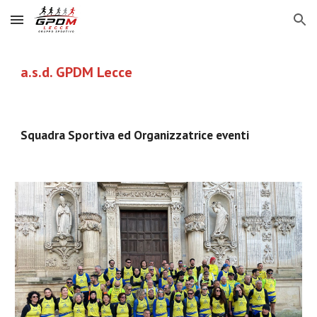
Skip to main content
Skip to navigation
a.s.d. GPDM Lecce
Squadra Sportiva ed Organizzatrice eventi