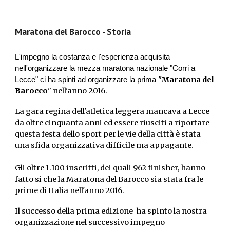
Maratona del Barocco - Storia
L'impegno la costanza e l'esperienza acquisita
nell'organizzare la mezza maratona nazionale "Corri a
"
Maratona del
Lecce" ci ha spinti ad organizzare la prima
Barocco
" nell'anno 2016.
La gara regina dell'atletica leggera mancava a Lecce
da oltre cinquanta anni ed essere riusciti a riportare
questa festa dello sport per le vie della città è stata
una sfida organizzativa difficile ma appagante.
Gli oltre 1.100 inscritti, dei quali 962 finisher, hanno
fatto si che la Maratona del Barocco sia stata fra le
prime di Italia nell'anno 2016.
Il successo della prima edizione ha spinto la nostra
organizzazione nel successivo impegno