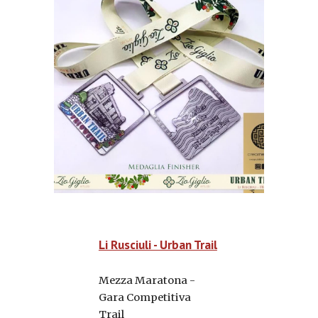
Li Rusciuli - Urban Trail
Mezza Maratona -
Gara Competitiva
Trail