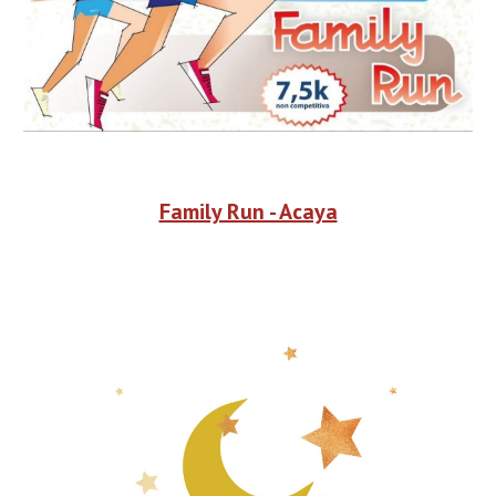
Family Run - Acaya