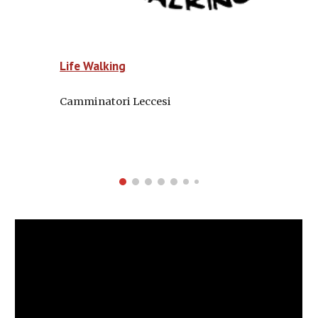
Life Walking
Camminatori Leccesi