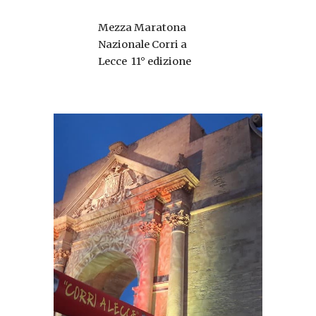
Mezza Maratona
Nazionale Corri a
Lecce 11° edizione