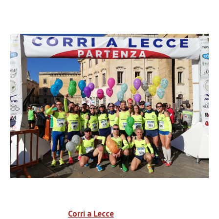
Corri a Lecce